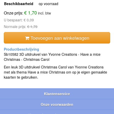
Beschikbaarheid
op voorraad
€ 1,70
Onze prijs:
incl. btw
U bespaart:
€ 0,09
Normale prijs:
€ 1,79
Toevoegen aan winkelwagen
Sb10582 3D uitdrukvel van Yvonne Creations - Have a mice
Christmas - Christmas Carol
Een leuk 3D uitdrukvel Christmas Carol van Yvonne Creations
met als thema Have a mice Christmas om op je eigen gemaakte
kaarten te gebruiken.
Klantenservice
Onze voorwaarden