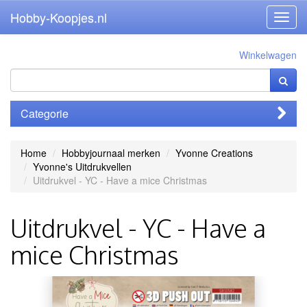
Hobby-Koopjes.nl
Toggl
navig
Winkelwagen
Categorie
Home
Hobbyjournaal merken
Yvonne Creations
Yvonne's Uitdrukvellen
Uitdrukvel - YC - Have a mice Christmas
Uitdrukvel - YC - Have a
mice Christmas