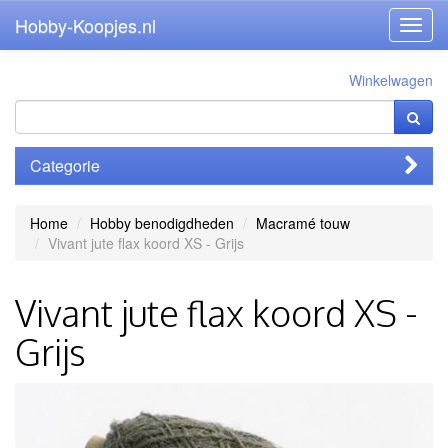
Hobby-Koopjes.nl
Toggl
navig
Winkelwagen
Categorie
Home
Hobby benodigdheden
Macramé touw
Vivant jute flax koord XS - Grijs
Vivant jute flax koord XS -
Grijs