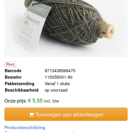
Barcode
8713438568470
Bestelnr
1150S5001-80
Pakketzending
Vanaf 1 stuks
Beschikbaarheid
op voorraad
€ 5,55
Onze prijs:
incl. btw
Toevoegen aan winkelwagen