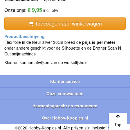
€ 9,95
Onze prijs:
incl. btw
Toevoegen aan winkelwagen
Flex folie in de kleur zilver 30cm breed de
prijs is per meter
onder andere geschikt voor de Silhouette en de Brother Scan N
Cut snijmachines
Kleuren kunnen afwijken van de werkelijkheid
Klantenservice
Onze voorwaarden
Herroepingsrecht en retourneren
Over Hobby-Koopjes.nl
Top
©2026 Hobby-Koopjes.nl. Alle prijzen zijn inclusief btw.