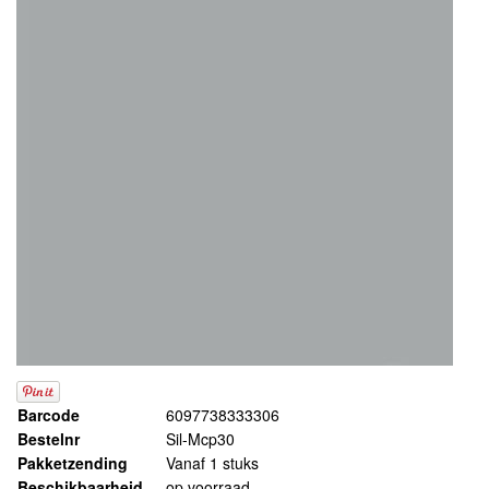
Barcode
6097738333306
Bestelnr
Sil-Mcp30
Pakketzending
Vanaf 1 stuks
Beschikbaarheid
op voorraad