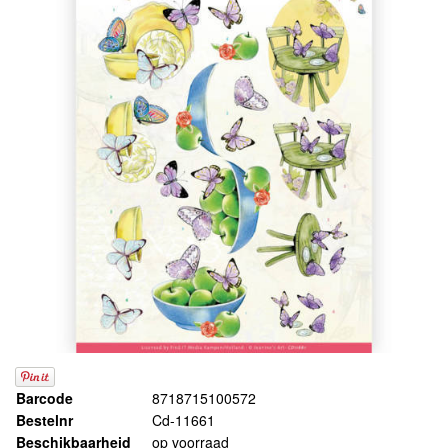
Barcode
8718715100572
Bestelnr
Cd-11661
Beschikbaarheid
op voorraad