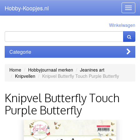
Hobby-Koopjes.nl
Toggl
navig
Winkelwagen
Categorie
Home
Hobbyjournaal merken
Jeanines art
Knipvellen
Knipvel Butterfly Touch Purple Butterfly
Knipvel Butterfly Touch
Purple Butterfly