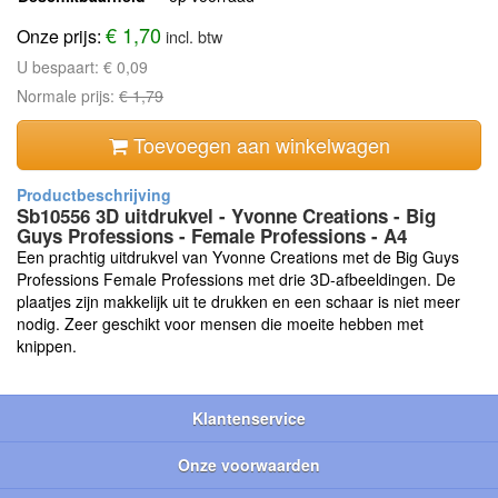
€ 1,70
Onze prijs:
incl. btw
U bespaart:
€ 0,09
Normale prijs:
€ 1,79
Toevoegen aan winkelwagen
Sb10556 3D uitdrukvel - Yvonne Creations - Big
Guys Professions - Female Professions - A4
Een prachtig uitdrukvel van Yvonne Creations met de Big Guys
Professions Female Professions met drie 3D-afbeeldingen. De
plaatjes zijn makkelijk uit te drukken en een schaar is niet meer
nodig. Zeer geschikt voor mensen die moeite hebben met
knippen.
Klantenservice
Onze voorwaarden