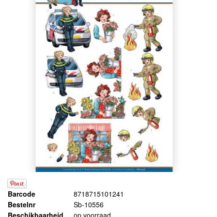
Barcode
8718715101241
Bestelnr
Sb-10556
Beschikbaarheid
op voorraad