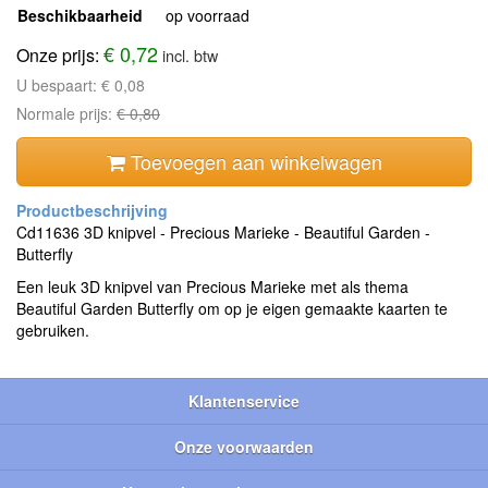
Beschikbaarheid
op voorraad
€ 0,72
Onze prijs:
incl. btw
U bespaart:
€ 0,08
Normale prijs:
€ 0,80
Toevoegen aan winkelwagen
Cd11636 3D knipvel - Precious Marieke - Beautiful Garden -
Butterfly
Een leuk 3D knipvel van Precious Marieke met als thema
Beautiful Garden Butterfly om op je eigen gemaakte kaarten te
gebruiken.
Klantenservice
Onze voorwaarden