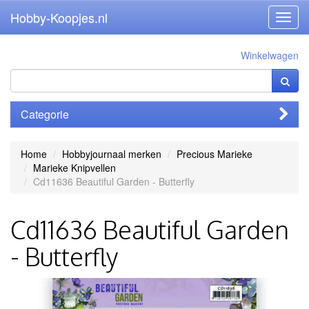
Hobby-Koopjes.nl
Toggl
navig
Winkelwagen
Categorie
Home
Hobbyjournaal merken
Precious Marieke
Marieke Knipvellen
Cd11636 Beautiful Garden - Butterfly
Cd11636 Beautiful Garden
- Butterfly