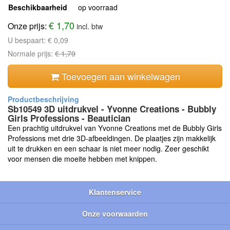
Beschikbaarheid
op voorraad
€ 1,70
Onze prijs:
incl. btw
U bespaart:
€ 0,09
Normale prijs:
€ 1,79
Toevoegen aan winkelwagen
Sb10549 3D uitdrukvel - Yvonne Creations - Bubbly
Girls Professions - Beautician
Een prachtig uitdrukvel van Yvonne Creations met de Bubbly Girls
Professions met drie 3D-afbeeldingen. De plaatjes zijn makkelijk
uit te drukken en een schaar is niet meer nodig. Zeer geschikt
voor mensen die moeite hebben met knippen.
Klantenservice
Onze voorwaarden