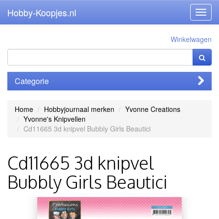
Hobby-Koopjes.nl
Toggl
navig
Winkelwagen
Categorie
Home
Hobbyjournaal merken
Yvonne Creations
Yvonne's Knipvellen
Cd11665 3d knipvel Bubbly Girls Beautici
Cd11665 3d knipvel
Bubbly Girls Beautici