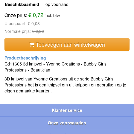
Beschikbaarheid
op voorraad
€ 0,72
Onze prijs:
incl. btw
U bespaart:
€ 0,08
Normale prijs:
€ 0,80
Toevoegen aan winkelwagen
Cd11665 3d knipvel - Yvonne Creations - Bubbly Girls
Professions - Beautician
3D knipvel van Yvonne Creations uit de serie Bubbly Girls
Professions het is een knipvel om uit knippen en gebruiken op je
eigen gemaakte kaarten.
Klantenservice
Onze voorwaarden