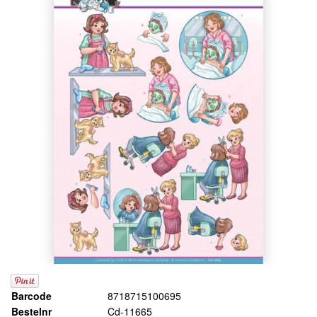
Barcode
8718715100695
Bestelnr
Cd-11665