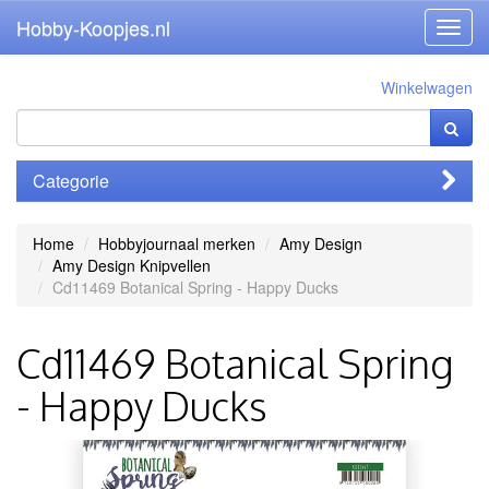
Hobby-Koopjes.nl
Toggl
navig
Winkelwagen
Categorie
Home
Hobbyjournaal merken
Amy Design
Amy Design Knipvellen
Cd11469 Botanical Spring - Happy Ducks
Cd11469 Botanical Spring
- Happy Ducks