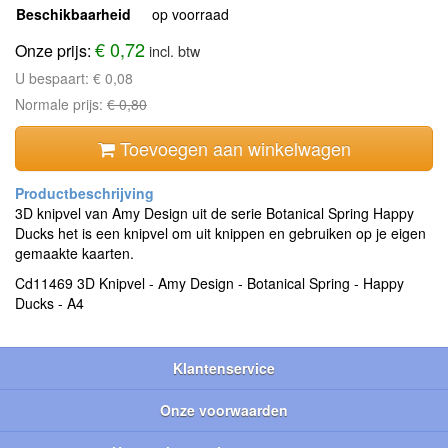
Beschikbaarheid
op voorraad
€ 0,72
Onze prijs:
incl. btw
U bespaart:
€ 0,08
Normale prijs:
€ 0,80
Toevoegen aan winkelwagen
3D knipvel van Amy Design uit de serie Botanical Spring Happy
Ducks het is een knipvel om uit knippen en gebruiken op je eigen
gemaakte kaarten.
Cd11469 3D Knipvel - Amy Design - Botanical Spring - Happy
Ducks - A4
Klantenservice
Onze voorwaarden