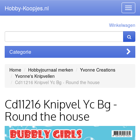
Hobby-Koopjes.nl
Toggl
navig
Winkelwagen
Categorie
Home
Hobbyjournaal merken
Yvonne Creations
Yvonne's Knipvellen
Cd11216 Knipvel Yc Bg - Round the house
Cd11216 Knipvel Yc Bg -
Round the house