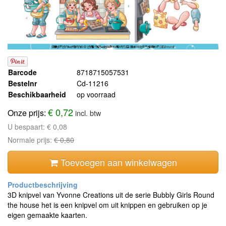
Barcode
8718715057531
Bestelnr
Cd-11216
Beschikbaarheid
op voorraad
€ 0,72
Onze prijs:
incl. btw
U bespaart:
€ 0,08
Normale prijs:
€ 0,80
Toevoegen aan winkelwagen
3D knipvel van Yvonne Creations uit de serie Bubbly Girls Round
the house het is een knipvel om uit knippen en gebruiken op je
eigen gemaakte kaarten.