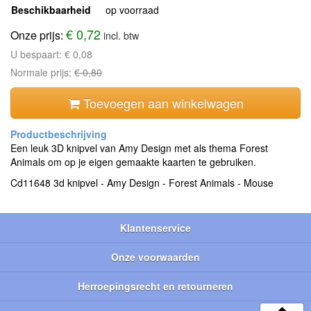
Beschikbaarheid
op voorraad
€ 0,72
Onze prijs:
incl. btw
U bespaart:
€ 0,08
Normale prijs:
€ 0,80
Toevoegen aan winkelwagen
Een leuk 3D knipvel van Amy Design met als thema Forest
Animals om op je eigen gemaakte kaarten te gebruiken.
Cd11648 3d knipvel - Amy Design - Forest Animals - Mouse
Klantenservice
Onze voorwaarden
Herroepingsrecht en retourneren