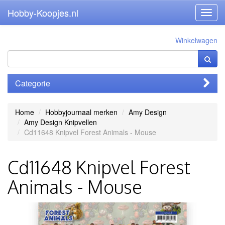
Hobby-Koopjes.nl
Toggl
navig
Winkelwagen
Categorie
Home
Hobbyjournaal merken
Amy Design
Amy Design Knipvellen
Cd11648 Knipvel Forest Animals - Mouse
Cd11648 Knipvel Forest
Animals - Mouse