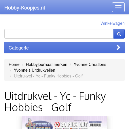
Hobby-Koopjes.nl
Toggl
navig
Winkelwagen
Categorie
Home
Hobbyjournaal merken
Yvonne Creations
Yvonne's Uitdrukvellen
Uitdrukvel - Yc - Funky Hobbies - Golf
Uitdrukvel - Yc - Funky
Hobbies - Golf