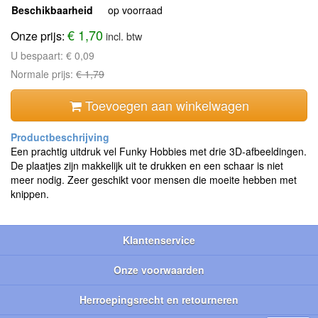
Beschikbaarheid
op voorraad
€ 1,70
Onze prijs:
incl. btw
U bespaart:
€ 0,09
Normale prijs:
€ 1,79
Toevoegen aan winkelwagen
Een prachtig uitdruk vel Funky Hobbies met drie 3D-afbeeldingen.
De plaatjes zijn makkelijk uit te drukken en een schaar is niet
meer nodig. Zeer geschikt voor mensen die moeite hebben met
knippen.
Klantenservice
Onze voorwaarden
Herroepingsrecht en retourneren