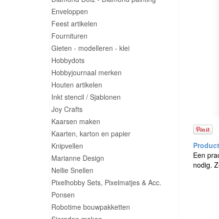
Enveloppen
Feest artikelen
Fournituren
Gieten - modelleren - klei
Hobbydots
Hobbyjournaal merken
Houten artikelen
Inkt stencil / Sjablonen
Joy Crafts
Kaarsen maken
Kaarten, karton en papier
Knipvellen
Een prac
Marianne Design
nodig. 
Nellie Snellen
Pixelhobby Sets, Pixelmatjes & Acc.
Ponsen
Robotime bouwpakketten