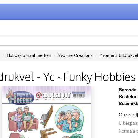
Hobbyjournaal merken
Yvonne Creations
Yvonne's Uitdrukvel
drukvel - Yc - Funky Hobbies 
Barcode
Bestelnr
Beschikb
Onze pri
U bespaa
Normale p