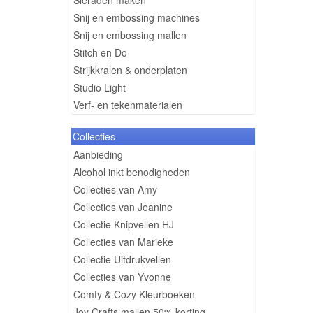
Sieraden maken
Snij en embossing machines
Snij en embossing mallen
Stitch en Do
Strijkkralen & onderplaten
Studio Light
Verf- en tekenmaterialen
Collecties
Aanbieding
Alcohol inkt benodigheden
Collecties van Amy
Collecties van Jeanine
Collectie Knipvellen HJ
Collecties van Marieke
Collectie Uitdrukvellen
Collecties van Yvonne
Comfy & Cozy Kleurboeken
Joy Crafts mallen 50% korting