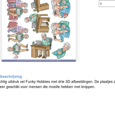
htig uitdruk vel Funky Hobbies met drie 3D-afbeeldingen. De plaatjes zi
Zeer geschikt voor mensen die moeite hebben met knippen.