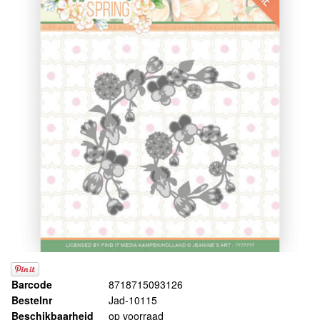
Barcode
8718715093126
Bestelnr
Jad-10115
Beschikbaarheid
op voorraad