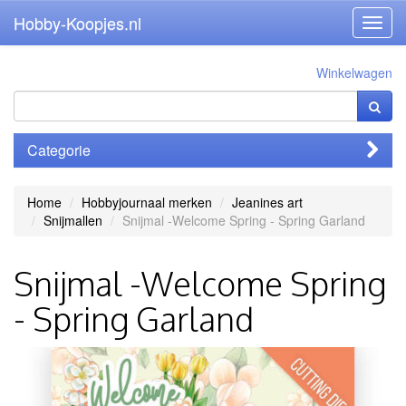
Hobby-Koopjes.nl
Toggl
navig
Winkelwagen
Categorie
Home
Hobbyjournaal merken
Jeanines art
Snijmallen
Snijmal -Welcome Spring - Spring Garland
Snijmal -Welcome Spring
- Spring Garland