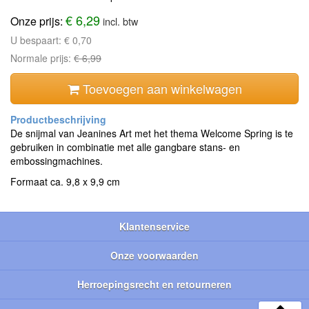
€ 6,29
Onze prijs:
incl. btw
U bespaart:
€ 0,70
Normale prijs:
€ 6,99
Toevoegen aan winkelwagen
De snijmal van Jeanines Art met het thema Welcome Spring is te
gebruiken in combinatie met alle gangbare stans- en
embossingmachines.
Formaat ca. 9,8 x 9,9 cm
Klantenservice
Onze voorwaarden
Herroepingsrecht en retourneren