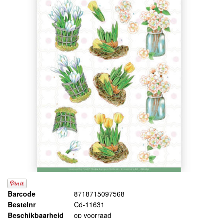
Barcode
8718715097568
Bestelnr
Cd-11631
Beschikbaarheid
op voorraad