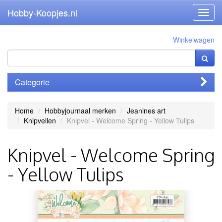
Hobby-Koopjes.nl
Toggl
navig
Winkelwagen
Categorie
Home
Hobbyjournaal merken
Jeanines art
Knipvellen
Knipvel - Welcome Spring - Yellow Tulips
Knipvel - Welcome Spring
- Yellow Tulips