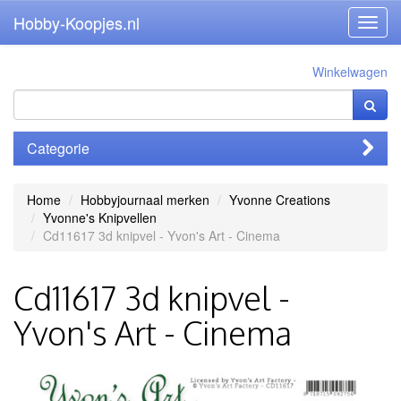
Hobby-Koopjes.nl
Toggl
navig
Winkelwagen
Categorie
Home
Hobbyjournaal merken
Yvonne Creations
Yvonne's Knipvellen
Cd11617 3d knipvel - Yvon's Art - Cinema
Cd11617 3d knipvel -
Yvon's Art - Cinema