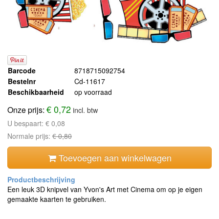
Barcode
8718715092754
Bestelnr
Cd-11617
Beschikbaarheid
op voorraad
€ 0,72
Onze prijs:
incl. btw
U bespaart:
€ 0,08
Normale prijs:
€ 0,80
Toevoegen aan winkelwagen
Een leuk 3D knipvel van Yvon's Art met Cinema om op je eigen
gemaakte kaarten te gebruiken.