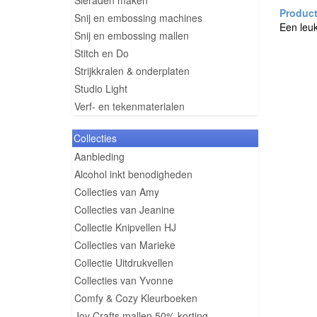
Sieraden maken
Snij en embossing machines
Een leuk
Snij en embossing mallen
Stitch en Do
Strijkkralen & onderplaten
Studio Light
Verf- en tekenmaterialen
Collecties
Aanbieding
Alcohol inkt benodigheden
Collecties van Amy
Collecties van Jeanine
Collectie Knipvellen HJ
Collecties van Marieke
Collectie Uitdrukvellen
Collecties van Yvonne
Comfy & Cozy Kleurboeken
Joy Crafts mallen 50% korting