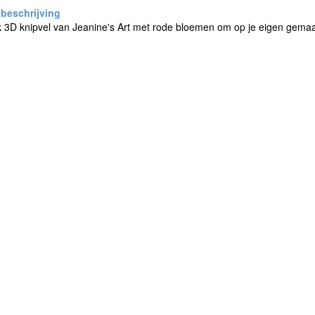
 3D knipvel van Jeanine's Art met rode bloemen om op je eigen gemaa