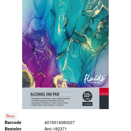
Barcode
4015014080227
Bestelnr
Ami-182371