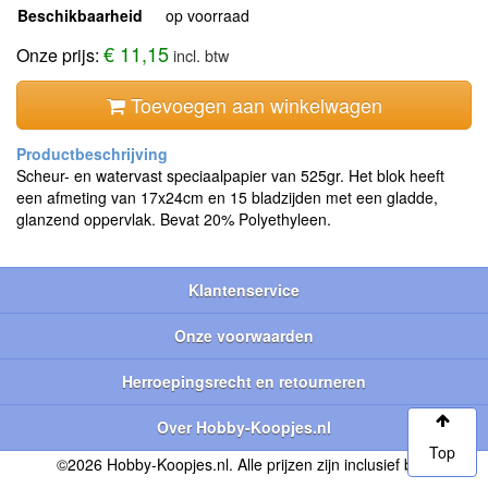
Beschikbaarheid
op voorraad
€ 11,15
Onze prijs:
incl. btw
Toevoegen aan winkelwagen
Scheur- en watervast speciaalpapier van 525gr. Het blok heeft
een afmeting van 17x24cm en 15 bladzijden met een gladde,
glanzend oppervlak. Bevat 20% Polyethyleen.
Klantenservice
Onze voorwaarden
Herroepingsrecht en retourneren
Over Hobby-Koopjes.nl
Top
©2026 Hobby-Koopjes.nl. Alle prijzen zijn inclusief btw.