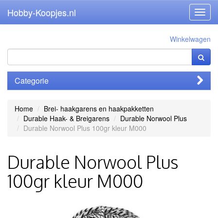
Hobby-Koopjes.nl
Toggl
navig
Winkelwagen
Categorie
Home
Brei- haakgarens en haakpakketten
Durable Haak- & Breigarens
Durable Norwool Plus
Durable Norwool Plus 100gr kleur M000
Durable Norwool Plus
100gr kleur M000