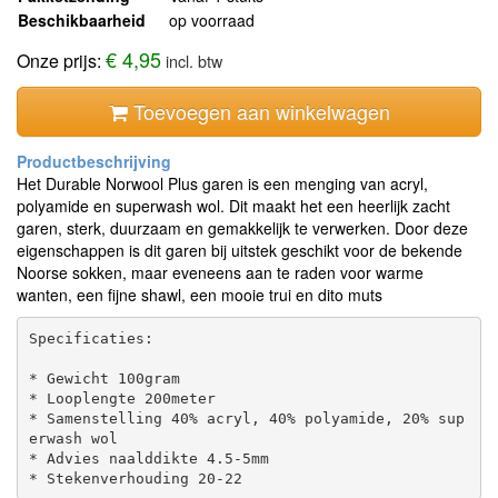
Beschikbaarheid
op voorraad
€ 4,95
Onze prijs:
incl. btw
Toevoegen aan winkelwagen
Het Durable Norwool Plus garen is een menging van acryl,
polyamide en superwash wol. Dit maakt het een heerlijk zacht
garen, sterk, duurzaam en gemakkelijk te verwerken. Door deze
eigenschappen is dit garen bij uitstek geschikt voor de bekende
Noorse sokken, maar eveneens aan te raden voor warme
wanten, een fijne shawl, een mooie trui en dito muts
Specificaties:

* Gewicht 100gram

* Looplengte 200meter

* Samenstelling 40% acryl, 40% polyamide, 20% sup
erwash wol

* Advies naalddikte 4.5-5mm
