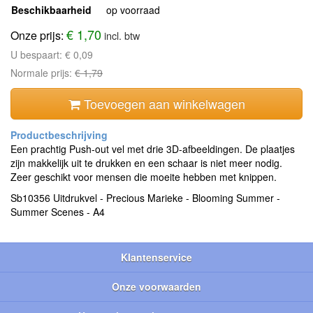
Beschikbaarheid
op voorraad
€ 1,70
Onze prijs:
incl. btw
U bespaart:
€ 0,09
Normale prijs:
€ 1,79
Toevoegen aan winkelwagen
Een prachtig Push-out vel met drie 3D-afbeeldingen. De plaatjes
zijn makkelijk uit te drukken en een schaar is niet meer nodig.
Zeer geschikt voor mensen die moeite hebben met knippen.
Sb10356 Uitdrukvel - Precious Marieke - Blooming Summer -
Summer Scenes - A4
Klantenservice
Onze voorwaarden