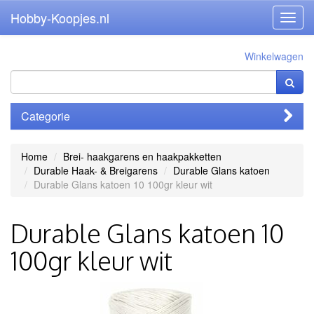
Hobby-Koopjes.nl
Toggl
navig
Winkelwagen
Categorie
Home
Brei- haakgarens en haakpakketten
Durable Haak- & Breigarens
Durable Glans katoen
Durable Glans katoen 10 100gr kleur wit
Durable Glans katoen 10
100gr kleur wit