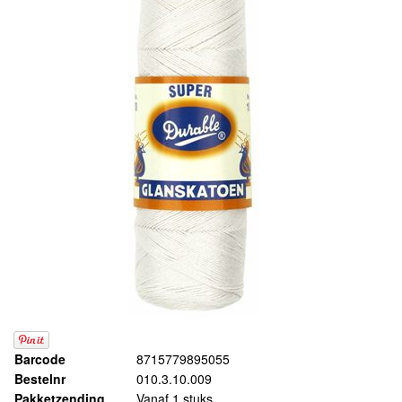
Barcode
8715779895055
Bestelnr
010.3.10.009
Pakketzending
Vanaf 1 stuks