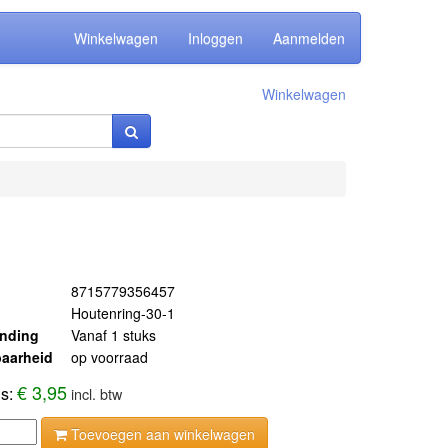
Winkelwagen
Inloggen
Aanmelden
Winkelwagen
8715779356457
Houtenring-30-1
ending
Vanaf 1 stuks
aarheid
op voorraad
€ 3,95
js:
incl. btw
Toevoegen aan winkelwagen