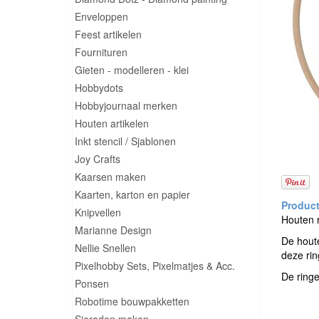
Enveloppen
Feest artikelen
Fournituren
Gieten - modelleren - klei
Hobbydots
Hobbyjournaal merken
Houten artikelen
Inkt stencil / Sjablonen
Joy Crafts
Kaarsen maken
Kaarten, karton en papier
Knipvellen
Houten r
Marianne Design
De houte
Nellie Snellen
deze rin
Pixelhobby Sets, Pixelmatjes & Acc.
De ringe
Ponsen
Robotime bouwpakketten