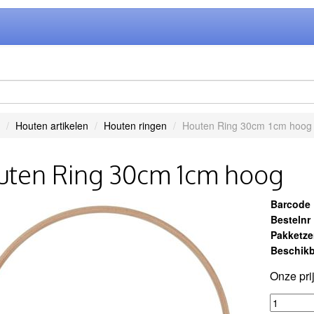
Houten artikelen
Houten ringen
Houten Ring 30cm 1cm hoog
uten Ring 30cm 1cm hoog
Barcode
Bestelnr
Pakketz
Beschikb
Onze pri