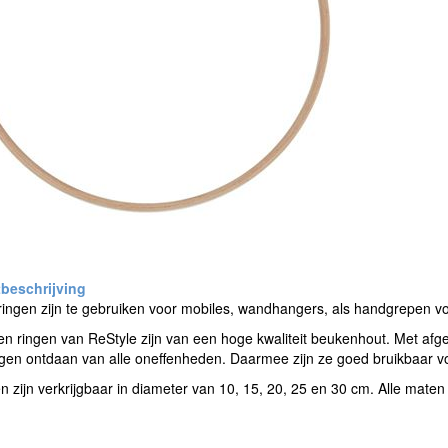
ingen zijn te gebruiken voor mobiles, wandhangers, als handgrepen vo
n ringen van ReStyle zijn van een hoge kwaliteit beukenhout. Met afge
gen ontdaan van alle oneffenheden. Daarmee zijn ze goed bruikbaar 
n zijn verkrijgbaar in diameter van 10, 15, 20, 25 en 30 cm. Alle mate