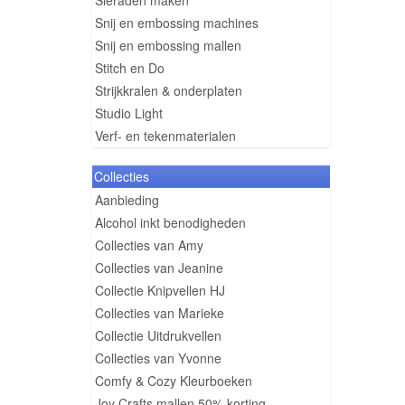
Sieraden maken
Snij en embossing machines
Snij en embossing mallen
Stitch en Do
Strijkkralen & onderplaten
Studio Light
Verf- en tekenmaterialen
Collecties
Aanbieding
Alcohol inkt benodigheden
Collecties van Amy
Collecties van Jeanine
Collectie Knipvellen HJ
Collecties van Marieke
Collectie Uitdrukvellen
Collecties van Yvonne
Comfy & Cozy Kleurboeken
Joy Crafts mallen 50% korting