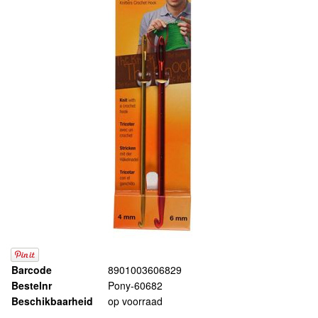
Barcode
8901003606829
Bestelnr
Pony-60682
Beschikbaarheid
op voorraad