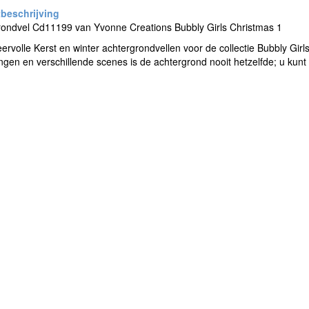
rondvel Cd11199 van Yvonne Creations Bubbly Girls Christmas 1
ervolle Kerst en winter achtergrondvellen voor de collectie Bubbly Gir
ngen en verschillende scenes is de achtergrond nooit hetzelfde; u kun