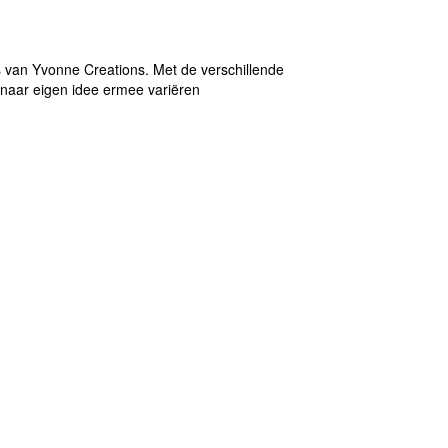
ls van Yvonne Creations. Met de verschillende
t naar eigen idee ermee variëren