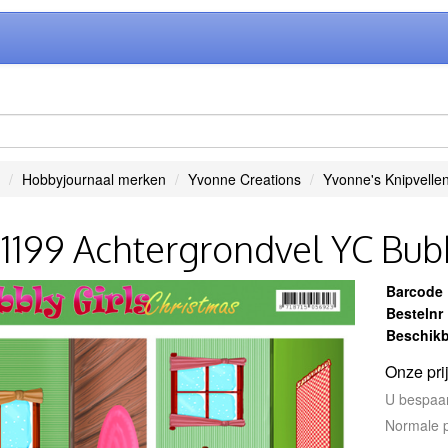
Hobbyjournaal merken
Yvonne Creations
Yvonne's Knipvelle
1199 Achtergrondvel YC Bubb
Barcode
Bestelnr
Beschikb
Onze pri
U bespaa
Normale p