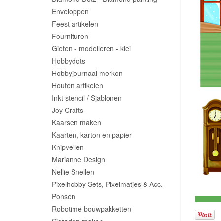
Enveloppen
Feest artikelen
Fournituren
Gieten - modelleren - klei
Hobbydots
Hobbyjournaal merken
Houten artikelen
Inkt stencil / Sjablonen
Joy Crafts
Kaarsen maken
Kaarten, karton en papier
Knipvellen
Marianne Design
Nellie Snellen
Pixelhobby Sets, Pixelmatjes & Acc.
Ponsen
Robotime bouwpakketten