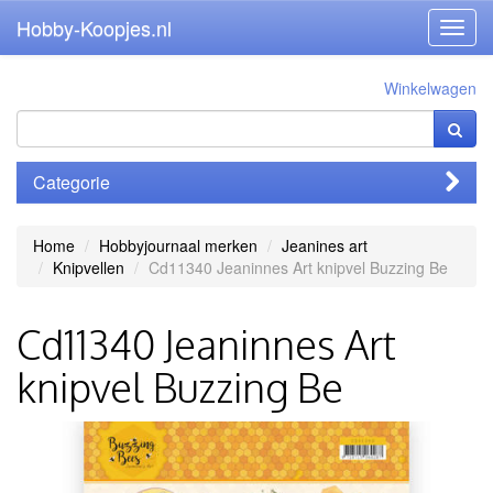
Hobby-Koopjes.nl
Toggl
navig
Winkelwagen
Categorie
Home
Hobbyjournaal merken
Jeanines art
Knipvellen
Cd11340 Jeaninnes Art knipvel Buzzing Be
Cd11340 Jeaninnes Art
knipvel Buzzing Be