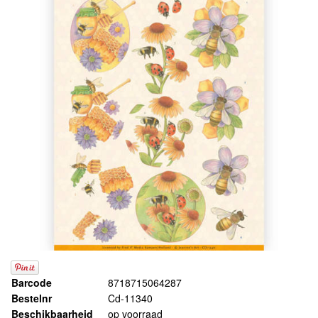
Barcode
8718715064287
Bestelnr
Cd-11340
Beschikbaarheid
op voorraad