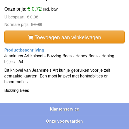
€ 0,72
Onze prijs:
incl. btw
U bespaart:
€ 0,08
Normale prijs:
€ 0,80
Toevoegen aan winkelwagen
Jeaninnes Art knipvel - Buzzing Bees - Honey Bees - Honing
bijtjes - A4
Dit knipvel van Jeaninne's Art kun je gebruiken voor je zelf
gemaakte kaarten. Een mooi knipvel met honingbijtjes en
bloemmetjes.
Buzzing Bees
Klantenservice
Onze voorwaarden