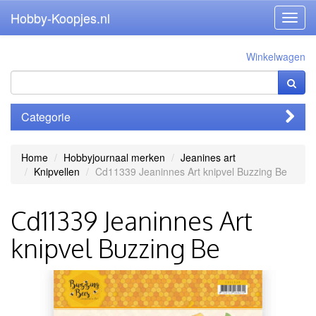
Hobby-Koopjes.nl
Toggl
navig
Winkelwagen
Categorie
Home
Hobbyjournaal merken
Jeanines art
Knipvellen
Cd11339 Jeaninnes Art knipvel Buzzing Be
Cd11339 Jeaninnes Art
knipvel Buzzing Be