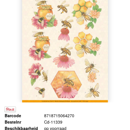
Barcode
8718715064270
Bestelnr
Cd-11339
Beschikbaarheid
op voorraad