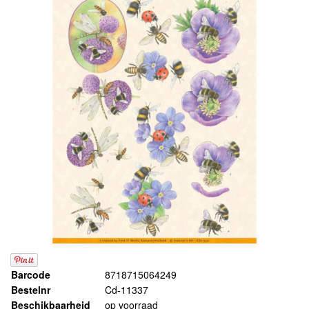
Barcode
8718715064249
Bestelnr
Cd-11337
Beschikbaarheid
op voorraad