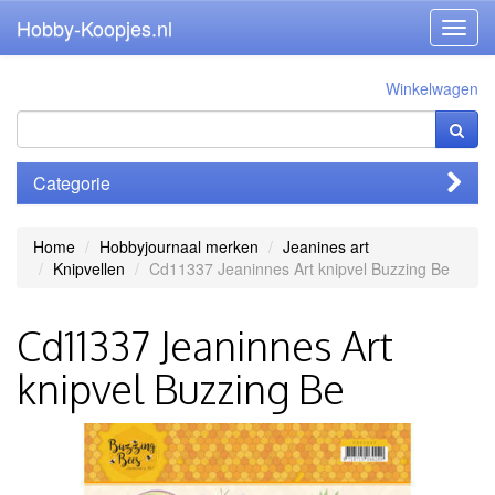
Hobby-Koopjes.nl
Toggl
navig
Winkelwagen
Categorie
Home
Hobbyjournaal merken
Jeanines art
Knipvellen
Cd11337 Jeaninnes Art knipvel Buzzing Be
Cd11337 Jeaninnes Art
knipvel Buzzing Be