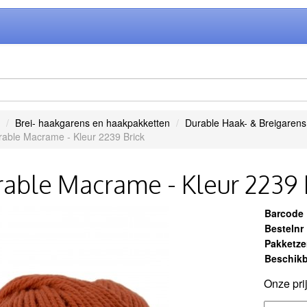
Brei- haakgarens en haakpakketten
Durable Haak- & Breigarens
able Macrame - Kleur 2239 Brick
able Macrame - Kleur 2239 
Barcode
Bestelnr
Pakketz
Beschikb
Onze pri