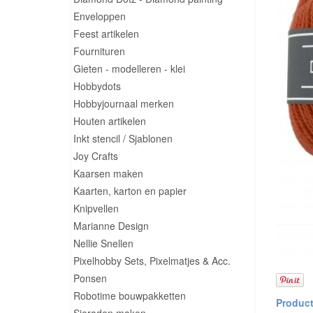
Enveloppen
Feest artikelen
Fournituren
Gieten - modelleren - klei
Hobbydots
Hobbyjournaal merken
Houten artikelen
Inkt stencil / Sjablonen
Joy Crafts
Kaarsen maken
Kaarten, karton en papier
Knipvellen
Marianne Design
Nellie Snellen
Pixelhobby Sets, Pixelmatjes & Acc.
Ponsen
Robotime bouwpakketten