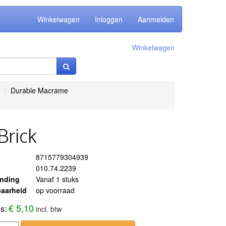
Winkelwagen
Inloggen
Aanmelden
Winkelwagen
Durable Macrame
Brick
8715779304939
010.74.2239
ending
Vanaf 1 stuks
aarheid
op voorraad
€ 5,10
js:
incl. btw