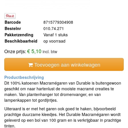
Barcode
8715779304908
Bestelnr
010.74.271
Pakketzending
Vanaf 1 stuks
Beschikbaarheid
op voorraad
€ 5,10
Onze prijs:
incl. btw
Toevoegen aan winkelwagen
Dit 100% katoenen Macramégaren van Durable is buitengewoon
geschikt om naar hartenlust de mooiste macramé creaties te
maken. Van plantenhanger tot dromenvanger, en van
lampenkappen tot gordijntjes.
Uiteraard is er met het garen ook goed te haken, bijvoorbeeld
prachtige duurzame kleedjes. Het Durable Macramégaren wordt
geleverd op een bol van 100 gram en is verkrijgbaar in prachtige
tinten.