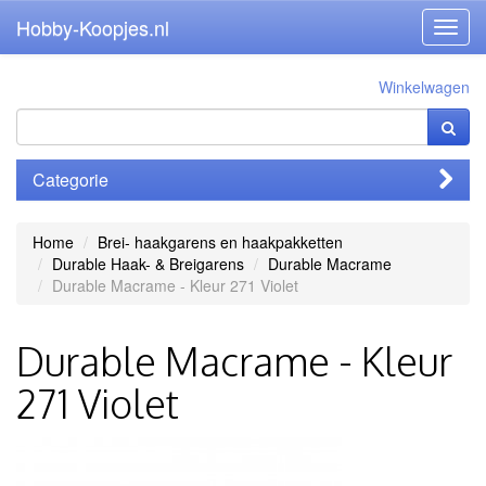
Hobby-Koopjes.nl
Toggl
navig
Winkelwagen
Categorie
Home
Brei- haakgarens en haakpakketten
Durable Haak- & Breigarens
Durable Macrame
Durable Macrame - Kleur 271 Violet
Durable Macrame - Kleur
271 Violet