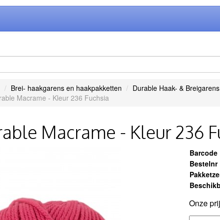
Brei- haakgarens en haakpakketten
Durable Haak- & Breigarens
rable Macrame - Kleur 236 Fuchsia
able Macrame - Kleur 236 F
Barcode
Bestelnr
Pakketz
Beschikb
Onze pri