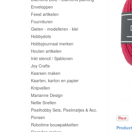
Enveloppen
Feest artikelen
Fournituren
Gieten - modelleren - klei
Hobbydots
Hobbyjournaal merken
Houten artikelen
Inkt stencil / Sjablonen
Joy Crafts
Kaarsen maken
Kaarten, karton en papier
Knipvellen
Marianne Design
Nellie Snellen
Pixelhobby Sets, Pixelmatjes & Acc.
Ponsen
Robotime bouwpakketten