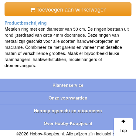
Toevoegen aan winkelwagen
Metalen ring met een diameter van 50 cm. De ringen bestaan uit
rond ijzerdraad van circa 4mm doorsnede. Deze ringen van
metaal zijn geschikt voor alle soorten handwerkprojecten en
macrame. Combineer ze met garens en varieer met dezelfde
maten of verschillende groottes. Maak er bijvoorbeeld leuke
raamhangers, haakwerkstukken, mobielhangers of
dromenvangers.
Klantenservice
Onze voorwaarden
Herroepingsrecht en retourneren
Over Hobby-Koopjes.nl
Top
©2026 Hobby-Koopjes.nl. Alle prijzen zijn inclusief btw.