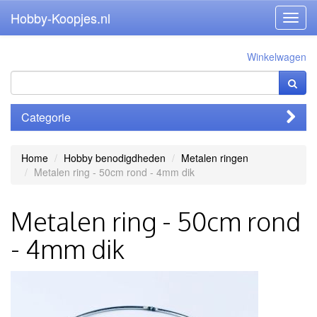
Hobby-Koopjes.nl
Toggl
navig
Winkelwagen
Categorie
Home
Hobby benodigdheden
Metalen ringen
Metalen ring - 50cm rond - 4mm dik
Metalen ring - 50cm rond
- 4mm dik