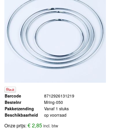
Barcode
8712926131219
Bestelnr
Mring-050
Pakketzending
Vanaf 1 stuks
Beschikbaarheid
op voorraad
€ 2,85
Onze prijs:
incl. btw