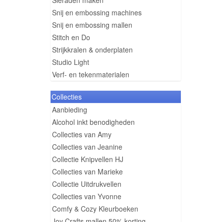
Sieraden maken
Snij en embossing machines
Snij en embossing mallen
Stitch en Do
Strijkkralen & onderplaten
Studio Light
Verf- en tekenmaterialen
Collecties
Aanbieding
Alcohol inkt benodigheden
Collecties van Amy
Collecties van Jeanine
Collectie Knipvellen HJ
Collecties van Marieke
Collectie Uitdrukvellen
Collecties van Yvonne
Comfy & Cozy Kleurboeken
Joy Crafts mallen 50% korting