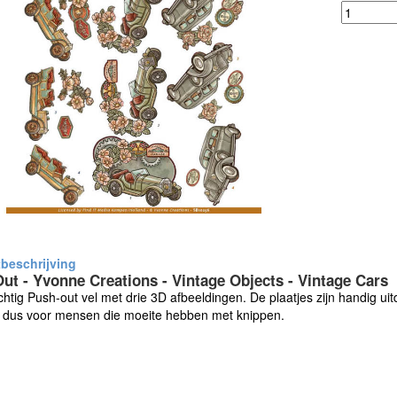
ut - Yvonne Creations - Vintage Objects - Vintage Cars
htig Push-out vel met drie 3D afbeeldingen. De plaatjes zijn handig ui
t dus voor mensen die moeite hebben met knippen.