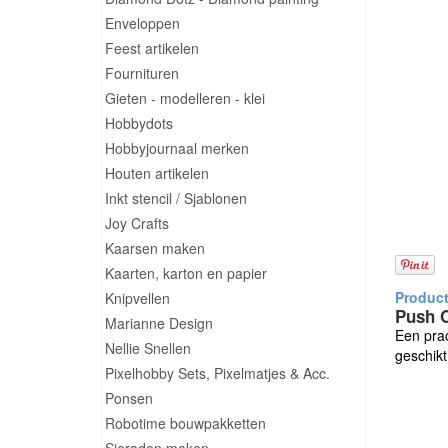
Enveloppen
Feest artikelen
Fournituren
Gieten - modelleren - klei
Hobbydots
Hobbyjournaal merken
Houten artikelen
Inkt stencil / Sjablonen
Joy Crafts
Kaarsen maken
Kaarten, karton en papier
Knipvellen
Push O
Marianne Design
Een prac
Nellie Snellen
geschik
Pixelhobby Sets, Pixelmatjes & Acc.
Ponsen
Robotime bouwpakketten