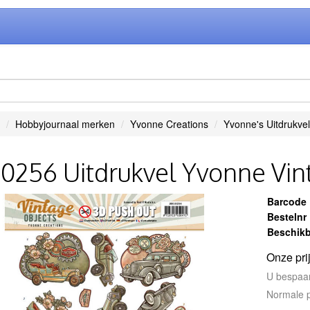
Hobbyjournaal merken
Yvonne Creations
Yvonne's Uitdrukvel
0256 Uitdrukvel Yvonne Vin
Barcode
Bestelnr
Beschikb
Onze pri
U bespaa
Normale p