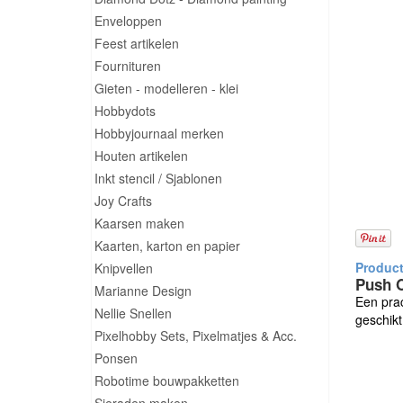
Enveloppen
Feest artikelen
Fournituren
Gieten - modelleren - klei
Hobbydots
Hobbyjournaal merken
Houten artikelen
Inkt stencil / Sjablonen
Joy Crafts
Kaarsen maken
Kaarten, karton en papier
Knipvellen
Push O
Marianne Design
Een prac
Nellie Snellen
geschik
Pixelhobby Sets, Pixelmatjes & Acc.
Ponsen
Robotime bouwpakketten