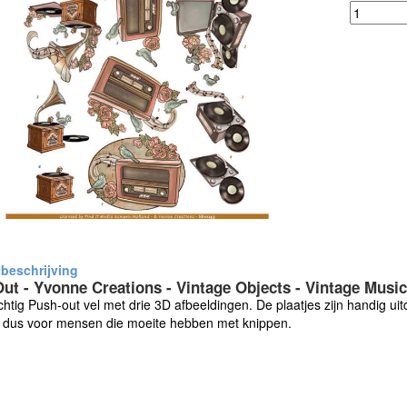
ut - Yvonne Creations - Vintage Objects - Vintage Music
htig Push-out vel met drie 3D afbeeldingen. De plaatjes zijn handig ui
t dus voor mensen die moeite hebben met knippen.