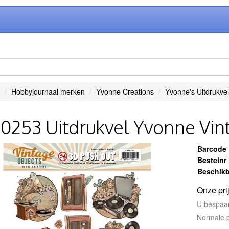
Hobbyjournaal merken
Yvonne Creations
Yvonne's Uitdrukvel
0253 Uitdrukvel Yvonne Vin
Barcode
Bestelnr
Beschikb
Onze pri
U bespaa
Normale p