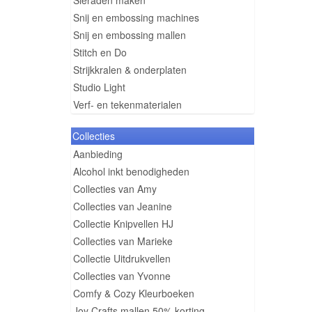
Sieraden maken
Snij en embossing machines
Snij en embossing mallen
Stitch en Do
Strijkkralen & onderplaten
Studio Light
Verf- en tekenmaterialen
Collecties
Aanbieding
Alcohol inkt benodigheden
Collecties van Amy
Collecties van Jeanine
Collectie Knipvellen HJ
Collecties van Marieke
Collectie Uitdrukvellen
Collecties van Yvonne
Comfy & Cozy Kleurboeken
Joy Crafts mallen 50% korting