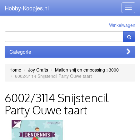
Hobby-Koopjes.nl
Toggl
navig
Winkelwagen
Categorie
Home
Joy Crafts
Mallen snij en embossing >3000
6002/3114 Snijstencil Party Ouwe taart
6002/3114 Snijstencil
Party Ouwe taart