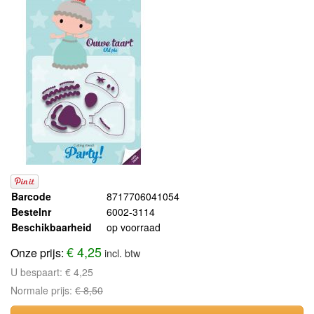
Barcode
8717706041054
Bestelnr
6002-3114
Beschikbaarheid
op voorraad
€ 4,25
Onze prijs:
incl. btw
U bespaart:
€ 4,25
Normale prijs:
€ 8,50