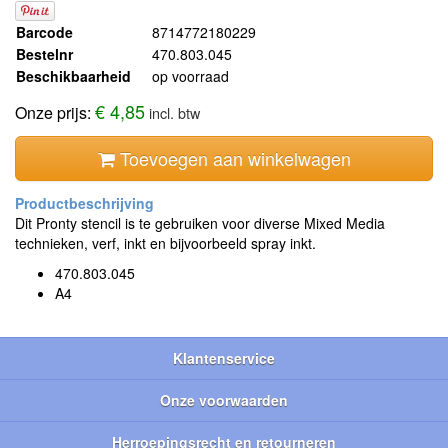
Barcode
8714772180229
Bestelnr
470.803.045
Beschikbaarheid
op voorraad
€ 4,85
Onze prijs:
incl. btw
Toevoegen aan winkelwagen
Dit Pronty stencil is te gebruiken voor diverse Mixed Media
technieken, verf, inkt en bijvoorbeeld spray inkt.
470.803.045
A4
Klantenservice
Onze voorwaarden
Herroepingsrecht en retourneren