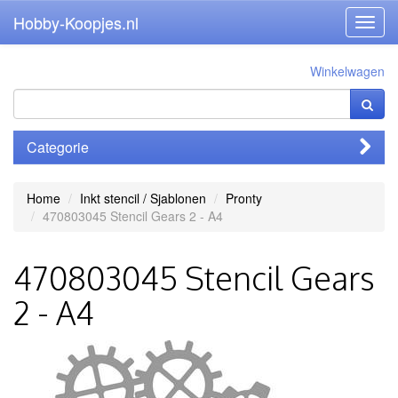
Hobby-Koopjes.nl
Toggl
navig
Winkelwagen
Categorie
Home
Inkt stencil / Sjablonen
Pronty
470803045 Stencil Gears 2 - A4
470803045 Stencil Gears
2 - A4