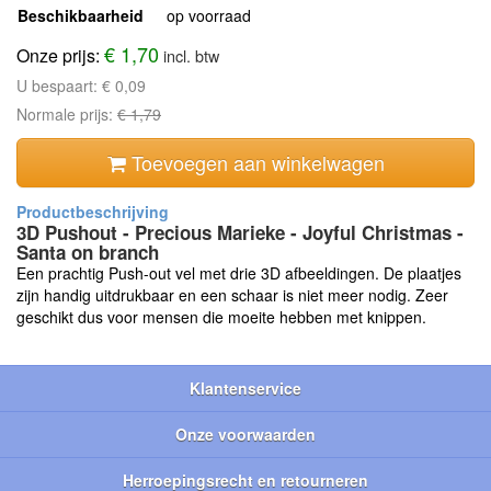
Beschikbaarheid
op voorraad
€ 1,70
Onze prijs:
incl. btw
U bespaart:
€ 0,09
Normale prijs:
€ 1,79
Toevoegen aan winkelwagen
3D Pushout - Precious Marieke - Joyful Christmas -
Santa on branch
Een prachtig Push-out vel met drie 3D afbeeldingen. De plaatjes
zijn handig uitdrukbaar en een schaar is niet meer nodig. Zeer
geschikt dus voor mensen die moeite hebben met knippen.
Klantenservice
Onze voorwaarden
Herroepingsrecht en retourneren