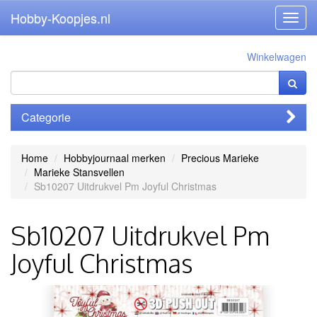
Hobby-Koopjes.nl
Toggl
navig
Winkelwagen
Categorie
Home
Hobbyjournaal merken
Precious Marieke
Marieke Stansvellen
Sb10207 Uitdrukvel Pm Joyful Christmas
Sb10207 Uitdrukvel Pm
Joyful Christmas