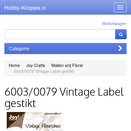
Hobby-Koopjes.nl
Toggl
navig
Winkelwagen
Categorie
Home
Joy Crafts
Mallen snij Floral
6003/0079 Vintage Label gestikt
6003/0079 Vintage Label
gestikt