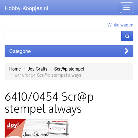
Hobby-Koopjes.nl
Toggl
navig
Winkelwagen
Categorie
Home
Joy Crafts
Scr@p stempel
6410/0454 Scr@p stempel always
6410/0454 Scr@p
stempel always