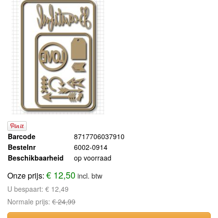
Barcode
8717706037910
Bestelnr
6002-0914
Beschikbaarheid
op voorraad
€ 12,50
Onze prijs:
incl. btw
U bespaart:
€ 12,49
Normale prijs:
€ 24,99