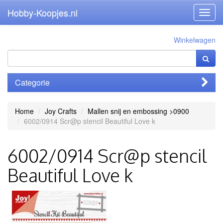
Hobby-Koopjes.nl
Toggl
navig
Winkelwagen
Categorie
Home
Joy Crafts
Mallen snij en embossing >0900
6002/0914 Scr@p stencil Beautiful Love k
6002/0914 Scr@p stencil
Beautiful Love k