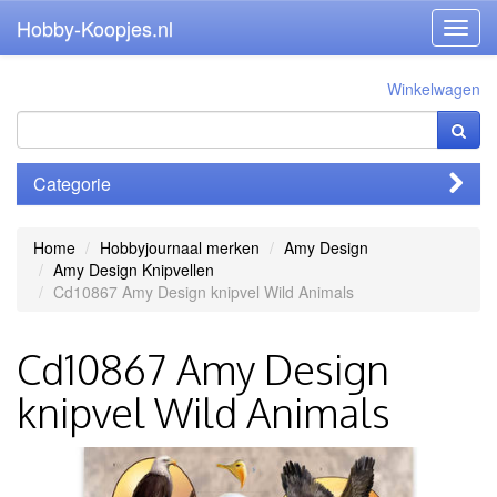
Hobby-Koopjes.nl
Toggl
navig
Winkelwagen
Categorie
Home
Hobbyjournaal merken
Amy Design
Amy Design Knipvellen
Cd10867 Amy Design knipvel Wild Animals
Cd10867 Amy Design
knipvel Wild Animals