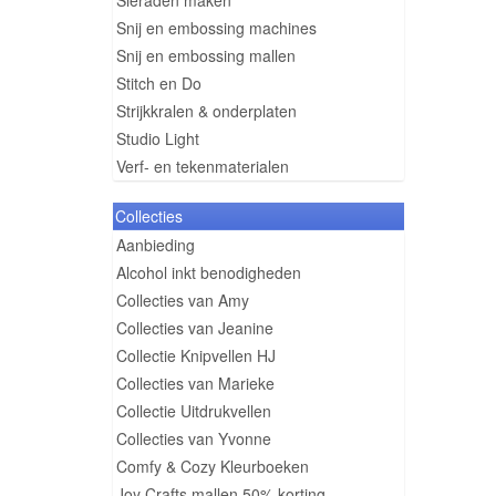
Sieraden maken
Snij en embossing machines
Snij en embossing mallen
Stitch en Do
Strijkkralen & onderplaten
Studio Light
Verf- en tekenmaterialen
Collecties
Aanbieding
Alcohol inkt benodigheden
Collecties van Amy
Collecties van Jeanine
Collectie Knipvellen HJ
Collecties van Marieke
Collectie Uitdrukvellen
Collecties van Yvonne
Comfy & Cozy Kleurboeken
Joy Crafts mallen 50% korting