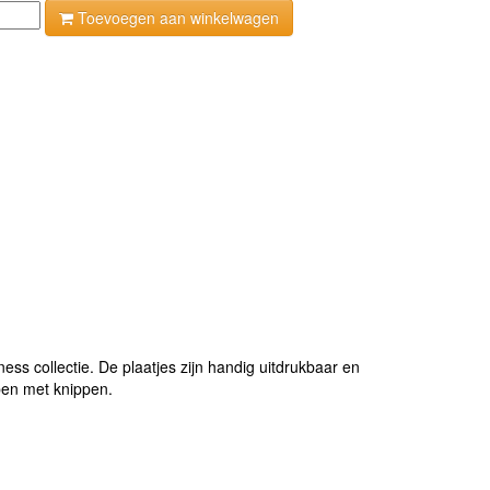
Toevoegen aan winkelwagen
ss collectie. De plaatjes zijn handig uitdrukbaar en
ben met knippen.