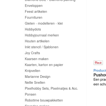
Enveloppen
Feest artikelen
Fournituren
Gieten - modelleren - klei
Hobbydots
Hobbyjournaal merken
Houten artikelen
Inkt stencil / Sjablonen
Joy Crafts
Kaarsen maken
Kaarten, karton en papier
Knipvellen
Pushou
Marianne Design
Een prac
Nellie Snellen
een scha
Pixelhobby Sets, Pixelmatjes & Acc.
Ponsen
Robotime bouwpakketten