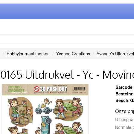
Hobbyjournaal merken
Yvonne Creations
Yvonne's Uitdrukvel
0165 Uitdrukvel - Yc - Mov
Barcode
Bestelnr
Beschikb
Onze pri
U bespaa
Normale p