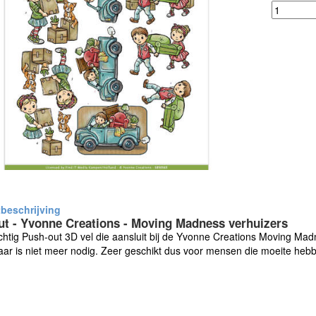
t - Yvonne Creations - Moving Madness verhuizers
htig Push-out 3D vel die aansluit bij de Yvonne Creations Moving Madne
ar is niet meer nodig. Zeer geschikt dus voor mensen die moeite heb