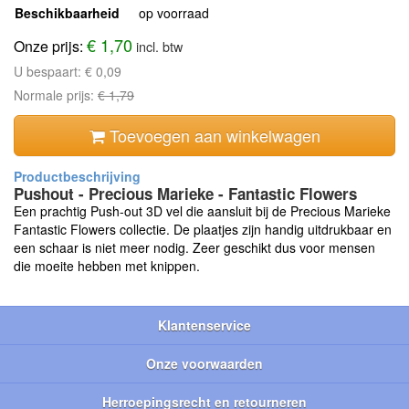
Beschikbaarheid
op voorraad
€ 1,70
Onze prijs:
incl. btw
U bespaart:
€ 0,09
Normale prijs:
€ 1,79
Toevoegen aan winkelwagen
Pushout - Precious Marieke - Fantastic Flowers
Een prachtig Push-out 3D vel die aansluit bij de Precious Marieke
Fantastic Flowers collectie. De plaatjes zijn handig uitdrukbaar en
een schaar is niet meer nodig. Zeer geschikt dus voor mensen
die moeite hebben met knippen.
Klantenservice
Onze voorwaarden
Herroepingsrecht en retourneren