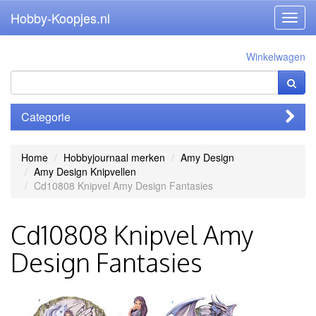
Hobby-Koopjes.nl
Toggl
navig
Winkelwagen
Categorie
Home
Hobbyjournaal merken
Amy Design
Amy Design Knipvellen
Cd10808 Knipvel Amy Design Fantasies
Cd10808 Knipvel Amy
Design Fantasies