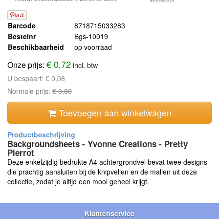
Barcode
8718715033283
Bestelnr
Bgs-10019
Beschikbaarheid
op voorraad
€ 0,72
Onze prijs:
incl. btw
U bespaart:
€ 0,08
Normale prijs:
€ 0,80
Toevoegen aan winkelwagen
Backgroundsheets - Yvonne Creations - Pretty
Pierrot
Deze enkelzijdig bedrukte A4 achtergrondvel bevat twee designs
die prachtig aansluiten bij de knipvellen en de mallen uit deze
collectie, zodat je altijd een mooi geheel krijgt.
Klantenservice