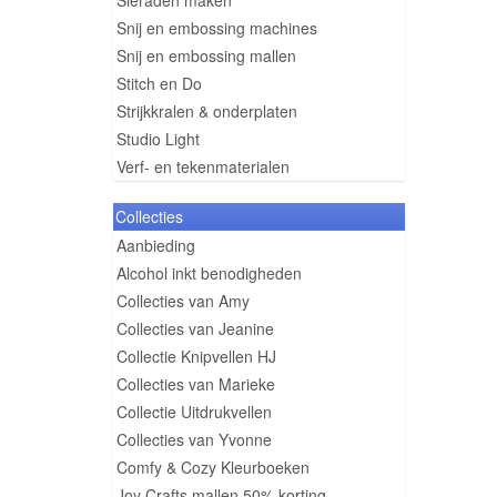
Sieraden maken
Snij en embossing machines
Snij en embossing mallen
Stitch en Do
Strijkkralen & onderplaten
Studio Light
Verf- en tekenmaterialen
Collecties
Aanbieding
Alcohol inkt benodigheden
Collecties van Amy
Collecties van Jeanine
Collectie Knipvellen HJ
Collecties van Marieke
Collectie Uitdrukvellen
Collecties van Yvonne
Comfy & Cozy Kleurboeken
Joy Crafts mallen 50% korting