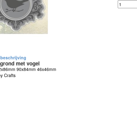
grond met vogel
2x86mm 90x84mm 46x46mm
y Crafts