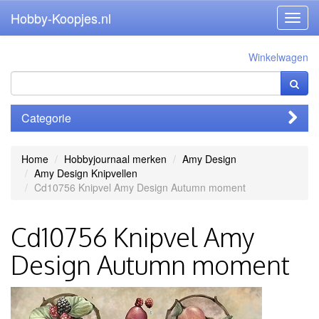
Hobby-Koopjes.nl
Toggl
navig
Winkelwagen
Categorie
Home
Hobbyjournaal merken
Amy Design
Amy Design Knipvellen
Cd10756 Knipvel Amy Design Autumn moment
Cd10756 Knipvel Amy
Design Autumn moment