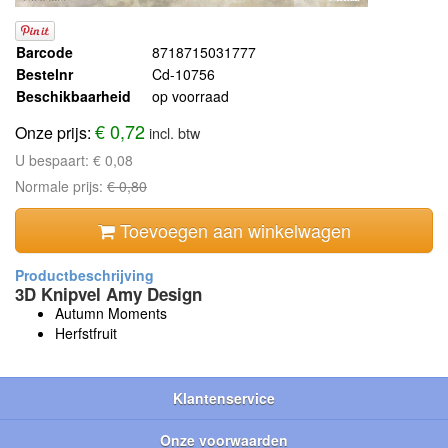
Barcode
8718715031777
Bestelnr
Cd-10756
Beschikbaarheid
op voorraad
€ 0,72
Onze prijs:
incl. btw
U bespaart:
€ 0,08
Normale prijs:
€ 0,80
Toevoegen aan winkelwagen
3D Knipvel Amy Design
Autumn Moments
Herfstfruit
Klantenservice
Onze voorwaarden