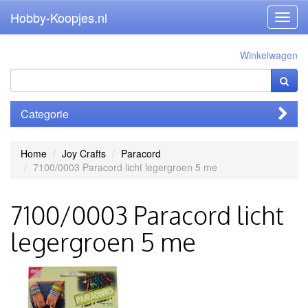
Hobby-Koopjes.nl
Toggl
navig
Winkelwagen
Categorie
Home
Joy Crafts
Paracord
7100/0003 Paracord licht legergroen 5 me
7100/0003 Paracord licht
legergroen 5 me