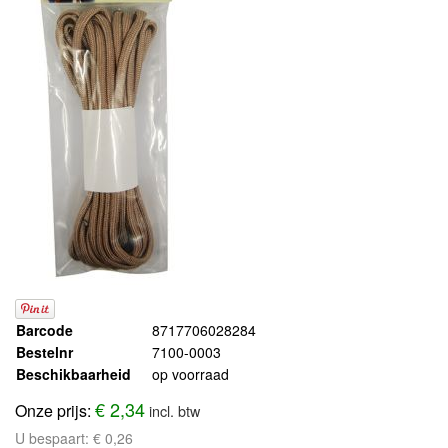
Barcode
8717706028284
Bestelnr
7100-0003
Beschikbaarheid
op voorraad
€ 2,34
Onze prijs:
incl. btw
U bespaart:
€ 0,26