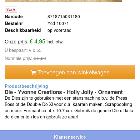
Barcode
8718715031180
Bestelnr
Ycd-10071
Beschikbaarheid
op voorraad
€ 4,95
Onze prijs:
incl. btw
U bespaart:
€ 0,55
Normale prijs:
€ 5,50
Toevoegen aan winkelwagen
Die - Yvonne Creations - Holly Jolly - Ornament
De Dies zijn te gebruiken met een stansmachine b.v. de Press
Boss of de Double Do Xl voor o.a. kaarten maken, Scrapbooking
en meer. Formaat ca. 4 x 10.7 cm. Gebruik de gehele Die of knip
de elementen los en gebruik ze apart.
Klantenservice