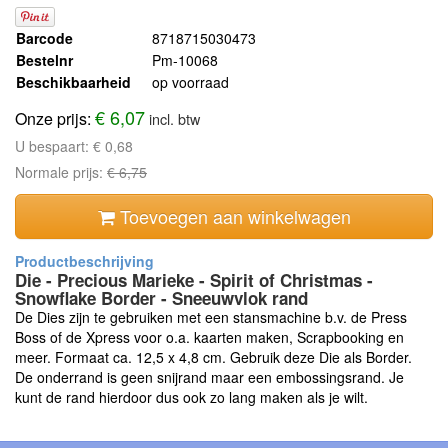
Barcode
8718715030473
Bestelnr
Pm-10068
Beschikbaarheid
op voorraad
€ 6,07
Onze prijs:
incl. btw
U bespaart:
€ 0,68
Normale prijs:
€ 6,75
Toevoegen aan winkelwagen
Die - Precious Marieke - Spirit of Christmas -
Snowflake Border - Sneeuwvlok rand
De Dies zijn te gebruiken met een stansmachine b.v. de Press
Boss of de Xpress voor o.a. kaarten maken, Scrapbooking en
meer. Formaat ca. 12,5 x 4,8 cm. Gebruik deze Die als Border.
De onderrand is geen snijrand maar een embossingsrand. Je
kunt de rand hierdoor dus ook zo lang maken als je wilt.