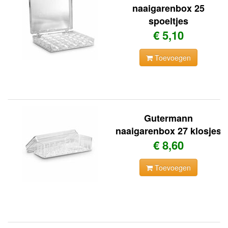
naaigarenbox 25
spoeltjes
€ 5,10
Toevoegen
Gutermann
naaigarenbox 27 klosjes
€ 8,60
Toevoegen